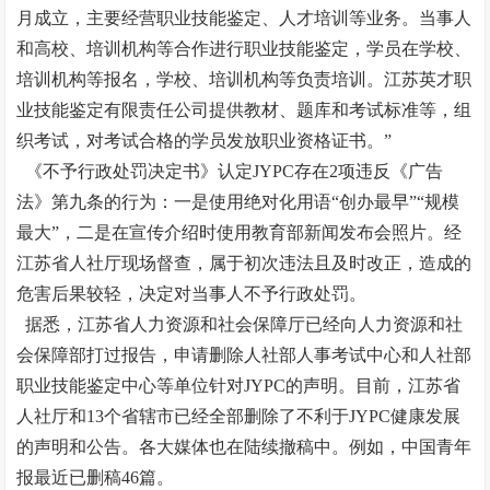
月成立，主要经营职业技能鉴定、人才培训等业务。当事人
和高校、培训机构等合作进行职业技能鉴定，学员在学校、
培训机构等报名，学校、培训机构等负责培训。江苏英才职
业技能鉴定有限责任公司提供教材、题库和考试标准等，组
织考试，对考试合格的学员发放职业资格证书。”
《不予行政处罚决定书》认定JYPC存在2项违反《广告
法》第九条的行为：一是使用绝对化用语“创办最早”“规模
最大”，二是在宣传介绍时使用教育部新闻发布会照片。经
江苏省人社厅现场督查，属于初次违法且及时改正，造成的
危害后果较轻，决定对当事人不予行政处罚。
据悉，江苏省人力资源和社会保障厅已经向人力资源和社
会保障部打过报告，申请删除人社部人事考试中心和人社部
职业技能鉴定中心等单位针对JYPC的声明。目前，江苏省
人社厅和13个省辖市已经全部删除了不利于JYPC健康发展
的声明和公告。各大媒体也在陆续撤稿中。例如，中国青年
报最近已删稿46篇。