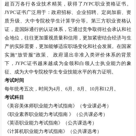
超百万各行各业技术精英，获得了JYPC职业资格证书。
JYPC证书广泛用于：政府招标、企业招聘、定岗加薪、资
质升级、大中专院校学生计算学分等。第三方职业资格认
证，是国际通行的认证体系，它通过竞争取得社会承认和社
会地位，往往更加重视质量和信用，更加紧密结合经济与生
产的实际需要，更加能够适应职场变化和社会发展。在国家
实施“放管服”政策、 政府退出非准入类评价体系的背景
下，JYPC证书越来越成为金领和白领人士执业能力的象
征、成为大中专院校学生专业技能水平的有力证明。
考试时间
每年统考五次，时间为
4月、6月、8月、10月和12月。
考试科目
《
美容美体师
职业能力考试指南》（专业课必考）
《职业素养职业能力考试指南
》（公共课必考）
《英语职业能力考试指南》（公共课选考）
《计算机职业能力考试指南》（公共课选考）