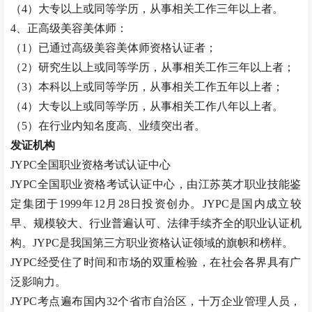
（
4）大专以上或同等学历，从事相关工作三年以上者。
4、正高级
美容美体师
：
（
1）已通过高级
美容美体师
资格认证者；
（
2）研究生以上或同等学历，从事相关工作三年以上者；
（
3）本科以上或同等学历，从事相关工作五年以上者；
（
4）大专以上或同等学历，从事相关工作八年以上者。
（
5）在行业内知名度高、业绩突出者。
发证机构
JYPC全国职业资格考试认证中心
JYPC全国职业资格考试认证中心，由江苏英才职业技能鉴
定集团于1999年12月28日投资创办。JYPC是国内成立较
早、规模较大、行业普遍认可、法律手续齐全的职业认证机
构。JYPC是我国第三方职业资格认证领域的旗帜和榜样。
JYPC经受住了时间和市场的双重检验，在社会各界具有广
泛影响力。
JYPC考点遍布国内32个省市自治区，十万企业管理人员，