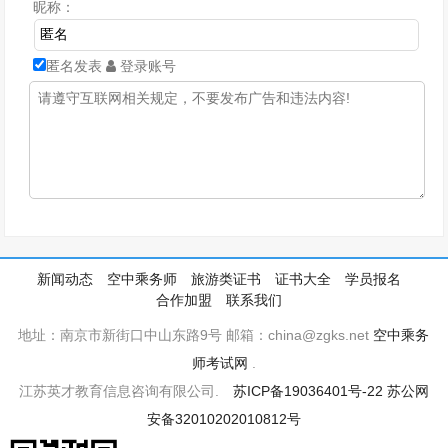
昵称：
匿名发表
登录账号
新闻动态
空中乘务师
旅游类证书
证书大全
学员报名
合作加盟
联系我们
地址：南京市新街口中山东路9号 邮箱：china@zgks.net
空中乘务
师考试网
.
江苏英才教育信息咨询有限公司.
苏ICP备19036401号-22
苏公网
安备32010202010812号