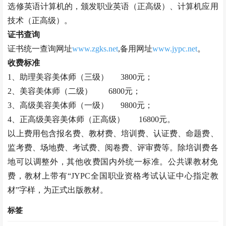
选修英语计算机的，颁发职业英语（正高级）、计算机应用
技术（正高级）。
证书查询
证书统一查询网址
www.zgks.net
,备用网址
www.jypc.net
。
收费标准
1、助理
美容美体师
（三级）
3800元；
2、
美容美体师
（二级）
6800元；
3、高级
美容美体师
（一级）
9800元；
4、正高级
美容美体师
（正高级）
16800元。
以上费用包含报名费、教材费、培训费、认证费、命题费、
监考费、场地费、考试费、阅卷费、评审费等。除培训费各
地可以调整外，其他收费国内外统一标准。公共课教材免
费，教材上带有
“JYPC全国职业资格考试认证中心指定教
材”字样，为正式出版教材。
标签