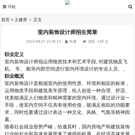
首页
>
土建类
正文
室内装饰设计师招生简章
2023-09-27 15:45:13
作者 :
浏览 : 145 次
职业定义
室内装饰设计师指运用物质技术和艺术手段
,
对建筑物及飞
机、 车、 船等内部空间进行室内环境设计的专业人员。。
职业概况
室内装饰设计是根据室内的使用性质、环境和相应的标准，
运用物质手段和建筑美学原理，给人创造一种合理、舒适、
优美能满足人们物质和精神需要的室内环境。通过设计这一
手段，使室内空间不仅具有使用价值，能满足相应的功能要
求，同时也要通过设计表达一种文化、风格、气氛等精神因
素。
随着社会就业形势严峻，恰逢其时，国内房地产和建筑装饰
行业的起步和高速发展带来了难得的机遇。在经济高速发展