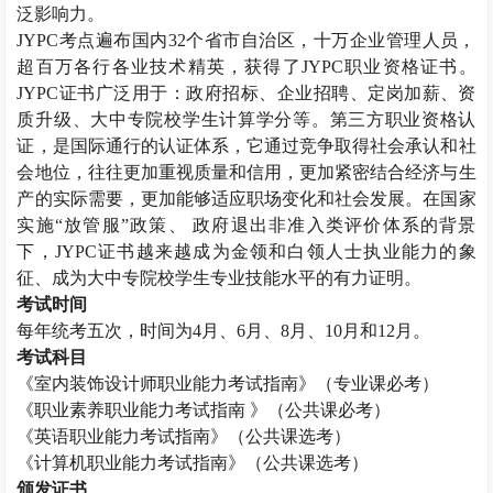
泛影响力。
JYPC考点遍布国内32个省市自治区，十万企业管理人员，
超百万各行各业技术精英，获得了JYPC职业资格证书。
JYPC证书广泛用于：政府招标、企业招聘、定岗加薪、资
质升级、大中专院校学生计算学分等。第三方职业资格认
证，是国际通行的认证体系，它通过竞争取得社会承认和社
会地位，往往更加重视质量和信用，更加紧密结合经济与生
产的实际需要，更加能够适应职场变化和社会发展。在国家
实施“放管服”政策、 政府退出非准入类评价体系的背景
下，JYPC证书越来越成为金领和白领人士执业能力的象
征、成为大中专院校学生专业技能水平的有力证明。
考试时间
每年统考五次，时间为
4月、6月、8月、10月和12月。
考试科目
《
室内装饰设计师
职业能力考试指南》（专业课必考）
《职业素养职业能力考试指南
》（公共课必考）
《英语职业能力考试指南》（公共课选考）
《计算机职业能力考试指南》（公共课选考）
颁发证书