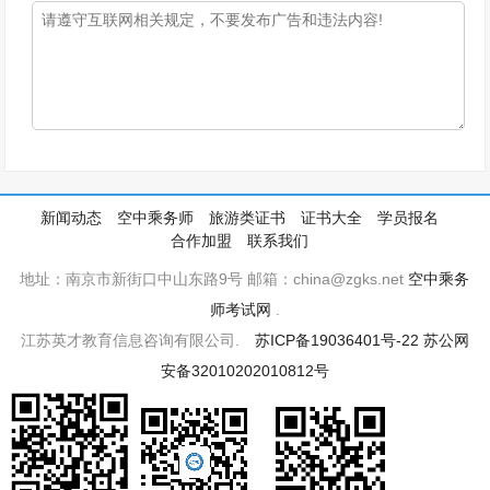
新闻动态
空中乘务师
旅游类证书
证书大全
学员报名
合作加盟
联系我们
地址：南京市新街口中山东路9号 邮箱：china@zgks.net
空中乘务
师考试网
.
江苏英才教育信息咨询有限公司.
苏ICP备19036401号-22
苏公网
安备32010202010812号