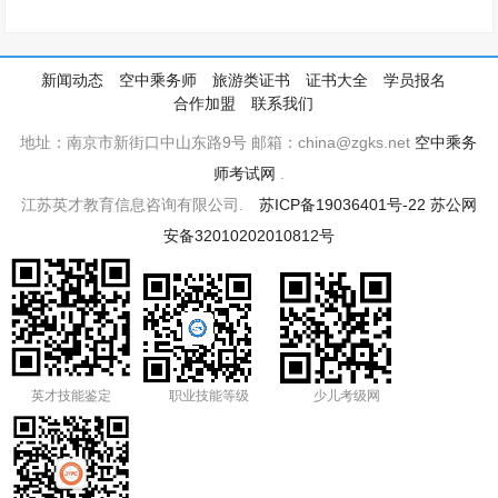
新闻动态
空中乘务师
旅游类证书
证书大全
学员报名
合作加盟
联系我们
地址：南京市新街口中山东路9号 邮箱：china@zgks.net
空中乘务
师考试网
.
江苏英才教育信息咨询有限公司.
苏ICP备19036401号-22
苏公网
安备32010202010812号
英才技能鉴定
职业技能等级
少儿考级网