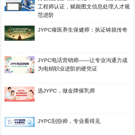
工程师认证，赋能图文信息处理人才规
范进阶
JYPC傣医养生保健师：执证铸就传奇
JYPC电话营销师——让专业沟通力成
为电销职业进阶的硬凭证
选JYPC，做金牌催乳师
JYPC刮痧师，专业看得见