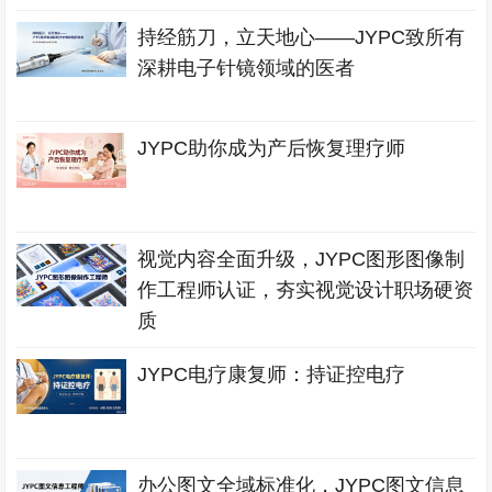
持经筋刀，立天地心——JYPC致所有
深耕电子针镜领域的医者
JYPC助你成为产后恢复理疗师
视觉内容全面升级，JYPC图形图像制
作工程师认证，夯实视觉设计职场硬资
质
JYPC电疗康复师：持证控电疗
办公图文全域标准化，JYPC图文信息