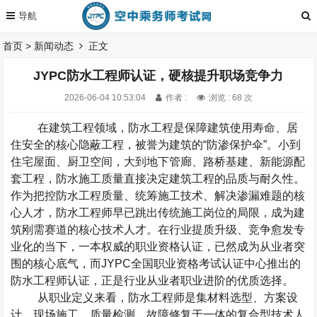
首页
>
新闻动态
正文
JYPC防水工程师认证，硬核提升职场竞争力
2026-06-04 10:53:04
作者 :
浏览 : 68 次
在建筑工程领域，防水工程是保障建筑使用寿命、居
住安全的核心隐蔽工程，被誉为建筑的
“
防渗保护伞
”
。小到
住宅屋面、厨卫空间，大到地下管廊、路桥基建、新能源配
套工程，防水施工质量直接决定建筑工程的品质与耐久性。
作为把控防水工程质量、统筹施工技术、解决渗漏难题的核
心人才，防水工程师早已跳出传统施工岗位的局限，成为建
筑刚需赛道的核心技术人才。在行业提质升级、竞争愈发专
业化的当下，一本权威的职业资格认证，已然成为从业者突
围的核心底气，而
JYPC
全国职业资格考试认证中心推出的
防水工程师认证，正是行业从业者职业进阶的优质选择。
从职业定义来看，防水工程师是集材料选型、方案设
计、现场施工、质量检测、故障修复于一体的复合型技术人