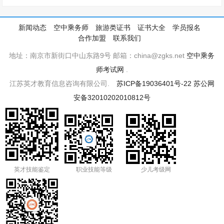
新闻动态
空中乘务师
旅游类证书
证书大全
学员报名
合作加盟
联系我们
地址：南京市新街口中山东路9号 邮箱：china@zgks.net
空中乘务
师考试网
.
江苏英才教育信息咨询有限公司.
苏ICP备19036401号-22
苏公网
安备32010202010812号
英才技能鉴定
职业技能等级
少儿考级网