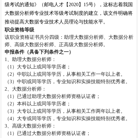
级考试的通知》（邮电人才【
2020
】
15
号），这标志着我国
大数据分析师专业技术等级考试制度的建立，该文件明确将
推动提高大数据专业技术人员理论与技能水平。
职业资格等级
该职业资格证书共分四级：助理大数据分析师、大数据分析
师、高级大数据分析师、正高级大数据分析师。
申报条件（具备下列条件之一）
1
、助理大数据分析师：
（
1
）大专以上或同等学历者；
（
2
）中职以上或同等学历，从事相关工作一年以上者。
（
3
）中职或同等学历，专业知识和实操技能特别优秀者。
2
、大数据分析师：
（
1
）已通过助理大数据分析师资格认证者；
（
2
）本科以上或同等学历者；
（
3
）大专以上或同等学历，从事相关工作两年以上者。
（
4
）大专或同等学历，专业知识和实操技能特别优秀者。
3
、高级大数据分析师：
（
1
）已通过大数据分析师资格认证者；