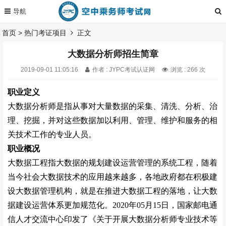
首页
>
热门考证项目
正文
大数据分析师招生简章
2019-09-01 11:05:16
作者 : JYPC考试认证网
浏览 : 266 次
职业定义
大数据分析师是指从事对大量数据的采集、清洗、分析、治
理、挖掘，并对这些数据加以利用、管理、维护和服务的相
关技术工作的专业人员。
职业概况
大数据工程指大数据的规划建设运营管理的系统工程，随着
当今社会大数据技术的应用越来越多，各地政府都在积极建
设大数据管理机构，就是在推进大数据工程的落地，让大数
据建设运营体系更加规范化。
2020
年
05
月
15
日，国家邮电通
信人才交流中心印发了《关于开展大数据分析师专业技术等