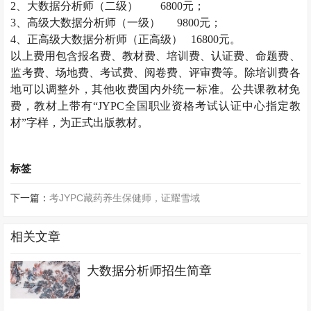
2
、大数据分析师（二级）
6800
元；
3
、高级大数据分析师（一级）
9800
元；
4
、正高级大数据分析师（正高级）
16800
元。
以上费用包含报名费、教材费、培训费、认证费、命题费、
监考费、场地费、考试费、阅卷费、评审费等。除培训费各
地可以调整外，其他收费国内外统一标准。公共课教材免
费，教材上带有“
JYPC
全国职业资格考试认证中心指定教
材”字样，为正式出版教材。
标签
下一篇：
考JYPC藏药养生保健师，证耀雪域
相关文章
大数据分析师招生简章